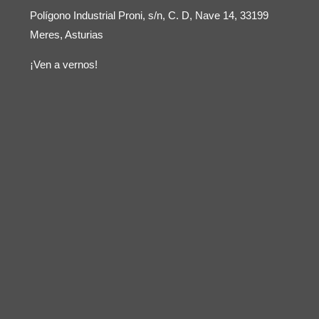
Polígono Industrial Proni, s/n, C. D, Nave 14, 33199
Meres, Asturias
¡Ven a vernos!