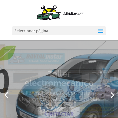
Seleccionar página
Instalador
homologado
GLP
El GLP es el combustible alternativo
que te ayudará a ahorrar más
contaminando menos.