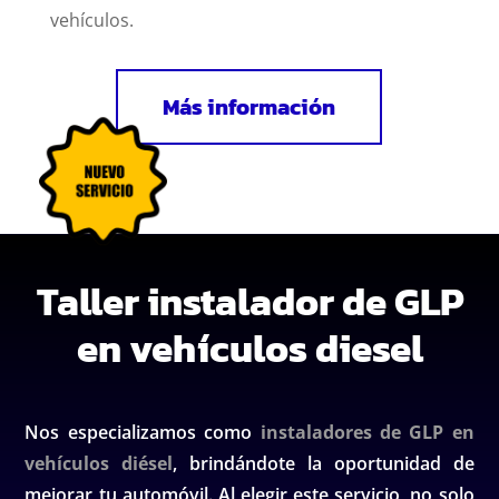
vehículos.
Más información
Taller instalador de GLP
en vehículos diesel
Nos especializamos como
instaladores de GLP en
vehículos diésel
, brindándote la oportunidad de
mejorar tu automóvil. Al elegir este servicio, no solo