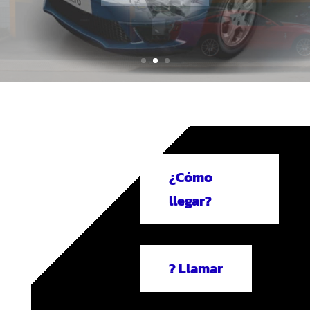
¿QUÉ ES GLP?
¿Cómo
llegar?
? Llamar