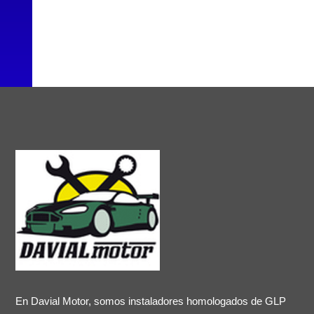
En Davial Motor, somos instaladores homologados de GLP