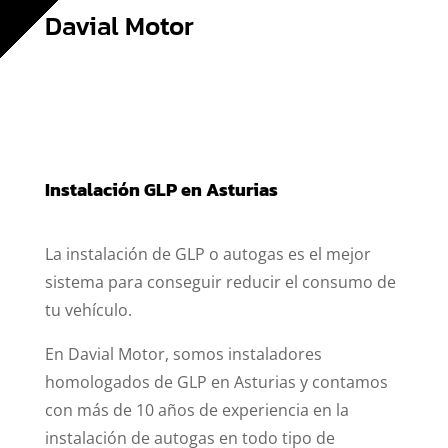
Davial Motor
Instalación GLP en Asturias
La instalación de GLP o autogas es el mejor
sistema para conseguir reducir el consumo de
tu vehículo.
En Davial Motor, somos instaladores
homologados de GLP en Asturias y contamos
con más de 10 años de experiencia en la
instalación de autogas en todo tipo de